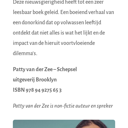
Deze nieuwsgierigheid heeft tot een zeer
leesbaar boek geleid. Een boeiend verhaal van
een donorkind dat op volwassen leeftijd
ontdekt dat niet alles is wat het lijkt en de
impact van de hieruit voortvloeiende
dilemma’s.
Patty van der Zee – Schepsel
uitgeverij Brooklyn
ISBN 978 94 9275 65 3
Patty van der Zee is non-fictie auteur en spreker