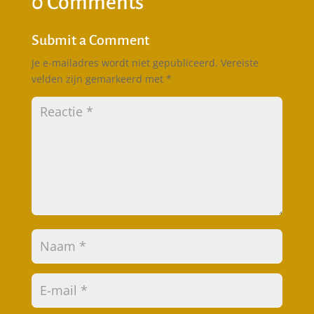
0 Comments
Submit a Comment
Je e-mailadres wordt niet gepubliceerd.
Vereiste
velden zijn gemarkeerd met
*