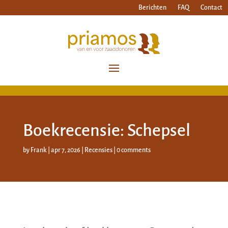
Berichten
FAQ
Contact
Boekrecensie: Schepsel
by
Frank
|
apr 7, 2026
|
Recensies
|
0 comments