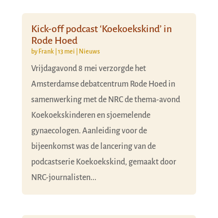
Kick-off podcast ‘Koekoekskind’ in
Rode Hoed
by
Frank
|
13 mei
|
Nieuws
Vrijdagavond 8 mei verzorgde het
Amsterdamse debatcentrum Rode Hoed in
samenwerking met de NRC de thema-avond
Koekoekskinderen en sjoemelende
gynaecologen. Aanleiding voor de
bijeenkomst was de lancering van de
podcastserie Koekoekskind, gemaakt door
NRC-journalisten...