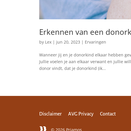
Erkennen van een donork
by
Lex
|
jun 20, 2023
|
Ervaringen
Wanneer jij en je donorkind elkaar hebben gevo
Jullie voelen je aan elkaar verwant en jullie wi
donor vindt, dat je donorkind (ik...
Disclaimer
AVG Privacy
Contact
© 2026 Priamos