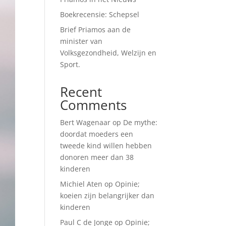
Boekrecensie: Schepsel
Brief Priamos aan de
minister van
Volksgezondheid, Welzijn en
Sport.
Recent
Comments
Bert Wagenaar
op
De mythe:
doordat moeders een
tweede kind willen hebben
donoren meer dan 38
kinderen
Michiel Aten
op
Opinie;
koeien zijn belangrijker dan
kinderen
Paul C de Jonge
op
Opinie;