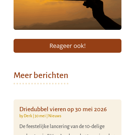
Reageer ook!
Meer berichten
Driedubbel vieren op 30 mei 2026
by
Derk
|
30 mei
|
Nieuws
De feestelijke lancering van de 10-delige