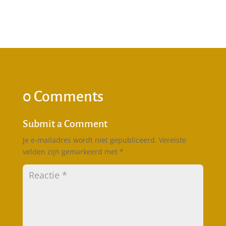
0 Comments
Submit a Comment
Je e-mailadres wordt niet gepubliceerd.
Vereiste
velden zijn gemarkeerd met
*