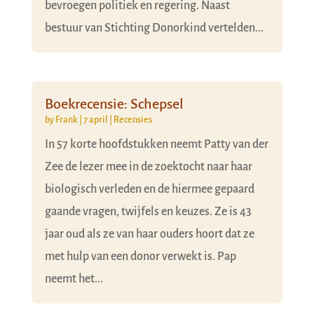
bevroegen politiek en regering. Naast
bestuur van Stichting Donorkind vertelden...
Boekrecensie: Schepsel
by
Frank
|
7 april
|
Recensies
In 57 korte hoofdstukken neemt Patty van der
Zee de lezer mee in de zoektocht naar haar
biologisch verleden en de hiermee gepaard
gaande vragen, twijfels en keuzes. Ze is 43
jaar oud als ze van haar ouders hoort dat ze
met hulp van een donor verwekt is. Pap
neemt het...