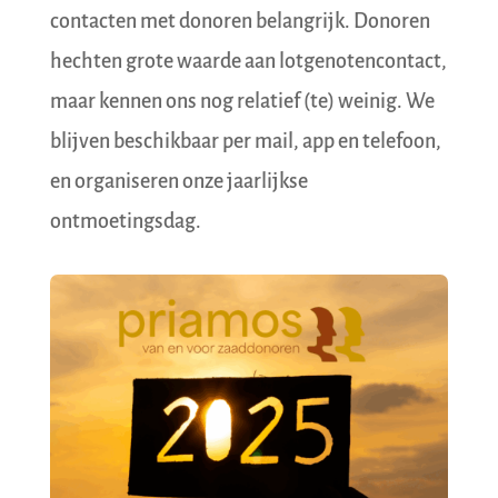
contacten met donoren belangrijk. Donoren
hechten grote waarde aan lotgenotencontact,
maar kennen ons nog relatief (te) weinig. We
blijven beschikbaar per mail, app en telefoon,
en organiseren onze jaarlijkse
ontmoetingsdag.