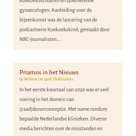
Koekoekskinderen en sjoemelende
gynaecologen. Aanleiding voor de
bijeenkomst was de lancering van de
podcastserie Koekoekskind, gemaakt door
NRC-journalisten...
Priamos in het Nieuws
by
Willem
|
16 april
|
Publicaties
In het eerste kwartaal van 2026 was er veel
roering in het domein van
(zaad)donorconceptie. Met name rondom
bepaalde Nederlandse klinieken. Diverse
media berichten over de misstanden en