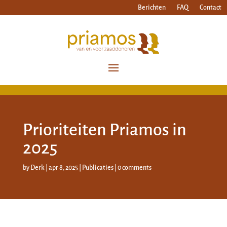
Berichten
FAQ
Contact
Prioriteiten Priamos in
2025
by
Derk
|
apr 8, 2025
|
Publicaties
|
0 comments