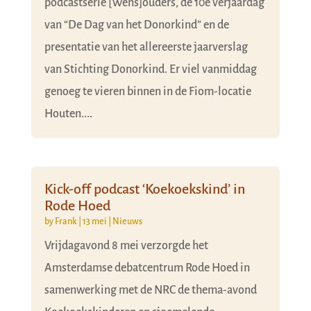
podcastserie [Wens]ouders, de 10e verjaardag
van “De Dag van het Donorkind” en de
presentatie van het allereerste jaarverslag
van Stichting Donorkind. Er viel vanmiddag
genoeg te vieren binnen in de Fiom-locatie
Houten....
Kick-off podcast ‘Koekoekskind’ in
Rode Hoed
by
Frank
|
13 mei
|
Nieuws
Vrijdagavond 8 mei verzorgde het
Amsterdamse debatcentrum Rode Hoed in
samenwerking met de NRC de thema-avond