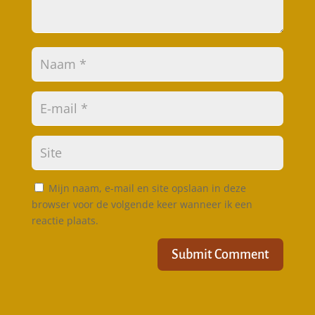
Mijn naam, e-mail en site opslaan in deze
browser voor de volgende keer wanneer ik een
reactie plaats.
Submit Comment