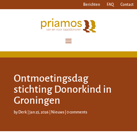
Berichten
FAQ
Contact
Ontmoetingsdag
stichting Donorkind in
Groningen
by
Derk
|
jan 25, 2026
|
Nieuws
|
0 comments