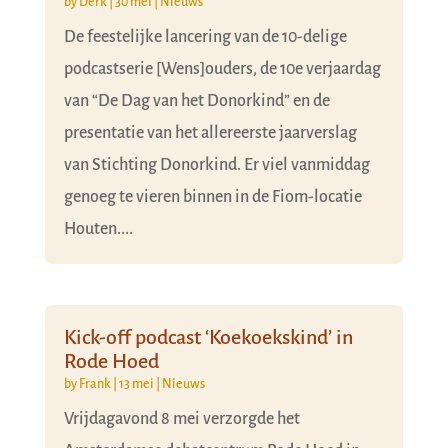
by
Derk
|
30 mei
|
Nieuws
De feestelijke lancering van de 10-delige
podcastserie [Wens]ouders, de 10e verjaardag
van “De Dag van het Donorkind” en de
presentatie van het allereerste jaarverslag
van Stichting Donorkind. Er viel vanmiddag
genoeg te vieren binnen in de Fiom-locatie
Houten....
Kick-off podcast ‘Koekoekskind’ in
Rode Hoed
by
Frank
|
13 mei
|
Nieuws
Vrijdagavond 8 mei verzorgde het