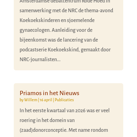
Amsterdamse debatcentrum Rode Hoed in
samenwerking met de NRC de thema-avond
Koekoekskinderen en sjoemelende
gynaecologen. Aanleiding voor de
bijeenkomst was de lancering van de
podcastserie Koekoekskind, gemaakt door
NRC-journalisten...
Priamos in het Nieuws
by
Willem
|
16 april
|
Publicaties
In het eerste kwartaal van 2026 was er veel
roering in het domein van
(zaad)donorconceptie. Met name rondom