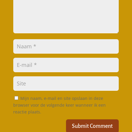
Mijn naam, e-mail en site opslaan in deze
browser voor de volgende keer wanneer ik een
reactie plaats.
Submit Comment