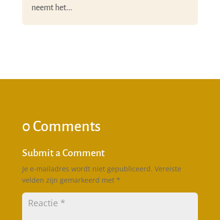
neemt het...
0 Comments
Submit a Comment
Je e-mailadres wordt niet gepubliceerd.
Vereiste
velden zijn gemarkeerd met
*