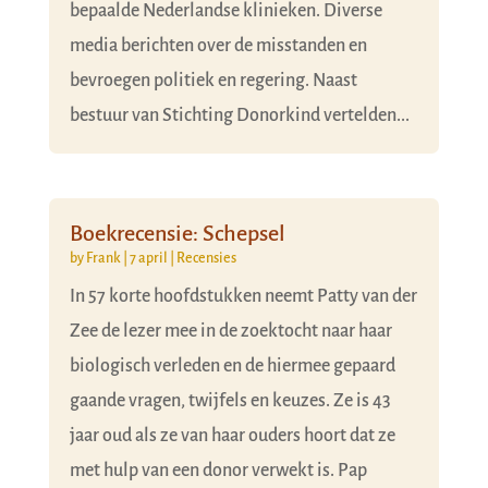
bepaalde Nederlandse klinieken. Diverse
media berichten over de misstanden en
bevroegen politiek en regering. Naast
bestuur van Stichting Donorkind vertelden...
Boekrecensie: Schepsel
by
Frank
|
7 april
|
Recensies
In 57 korte hoofdstukken neemt Patty van der
Zee de lezer mee in de zoektocht naar haar
biologisch verleden en de hiermee gepaard
gaande vragen, twijfels en keuzes. Ze is 43
jaar oud als ze van haar ouders hoort dat ze
met hulp van een donor verwekt is. Pap